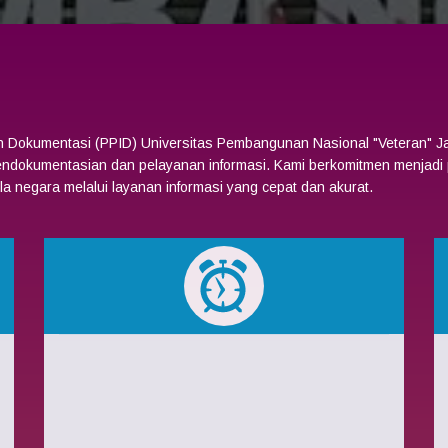
dan Dokumentasi (PPID) Universitas Pembangunan Nasional "Veteran" 
pendokumentasian dan pelayanan informasi. Kami berkomitmen menjadi 
ela negara melalui layanan informasi yang cepat dan akurat.