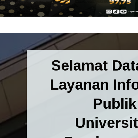
Selamat Dat
Layanan Inf
Publik
Universi