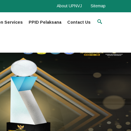
About UPNVJ
Sitemap
on Services
PPID Pelaksana
Contact Us