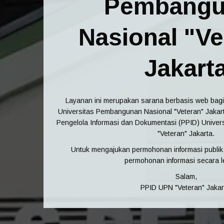
Pembangu
Nasional "Ve
Jakart
Layanan ini merupakan sarana berbasis web bagi
Universitas Pembangunan Nasional "Veteran" Jakart
Pengelola Informasi dan Dokumentasi (PPID) Unive
"Veteran" Jakarta.
Untuk mengajukan permohonan informasi publik, 
permohonan informasi secara l
Salam,
PPID UPN "Veteran" Jakar