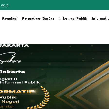
.ac.id
Regulasi
Pengadaan BarJas
Informasi Publik
Informati