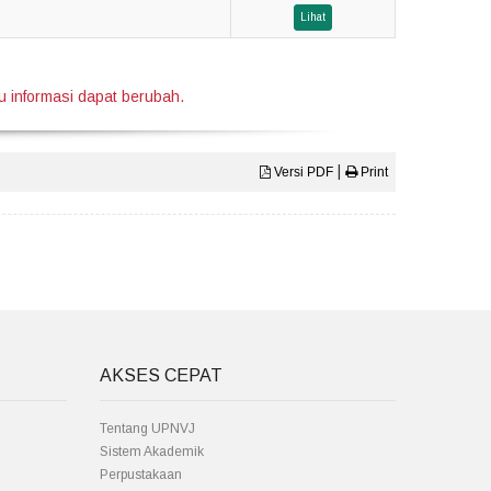
Lihat
 informasi dapat berubah.
|
Versi PDF
Print
AKSES CEPAT
Tentang UPNVJ
Sistem Akademik
Perpustakaan