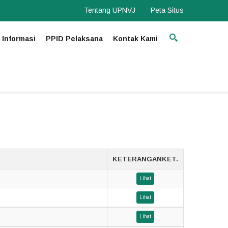
Tentang UPNVJ
Peta Situs
 Informasi
PPID Pelaksana
Kontak Kami
KETERANGANKET.
Lihat
Lihat
Lihat