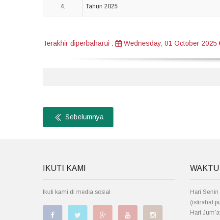
4.
Tahun 2025
Terakhir diperbaharui
:
Wednesday, 01 October 2025
Sebelumnya
IKUTI KAMI
WAKTU
Ikuti kami di media sosial
Hari Senin 
(istirahat 
Hari Jum’at