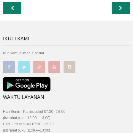
IKUTI KAMI
Ikuti kami di media sosial
WAKTU LAYANAN
Hari Senin - Kamis pukul 07:30 - 16:00
(istirahat pukul 12:00—13:00)
Hari Jum’at pukul 07:30 - 16:30
(istirahat pukul 11:30—13:00)