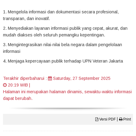
1. Mengelola informasi dan dokumentasi secara profesional,
transparan, dan inovatif.
2. Menyediakan layanan informasi publik yang cepat, akurat, dan
mudah diakses oleh seluruh pemangku kepentingan.
3. Mengintegrasikan nilai-nilai bela negara dalam pengelolaan
informasi
4. Menjaga kepercayaan publik terhadap UPN Veteran Jakarta
Terakhir diperbaharui
:
Saturday, 27 September 2025
20:19 WIB
|
Halaman ini merupakan halaman dinamis, sewaktu-waktu informasi
dapat berubah.
|
Versi PDF
Print